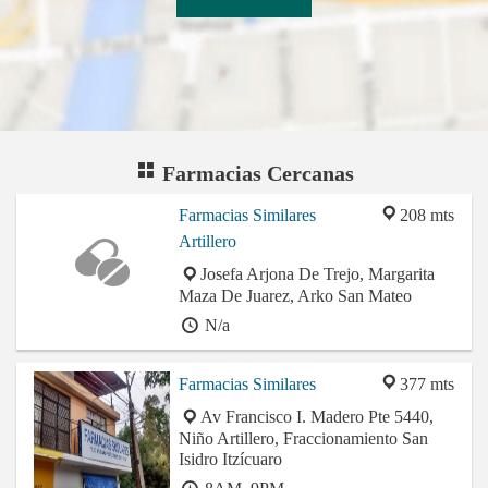
Farmacias Cercanas
Farmacias Similares
208 mts
Artillero
Josefa Arjona De Trejo, Margarita
Maza De Juarez, Arko San Mateo
N/a
Farmacias Similares
377 mts
Av Francisco I. Madero Pte 5440,
Niño Artillero, Fraccionamiento San
Isidro Itzícuaro