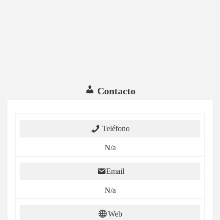
Contacto
Teléfono
N/a
Email
N/a
Web