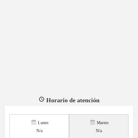
Horario de atención
Lunes
Martes
N/a
N/a