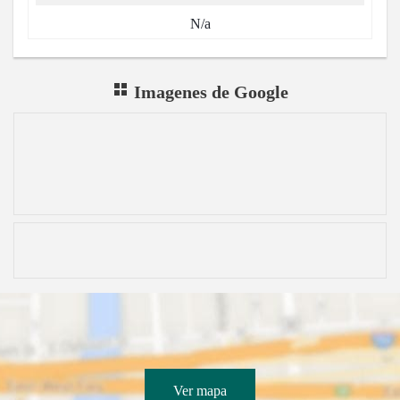
N/a
Imagenes de Google
Ver mapa