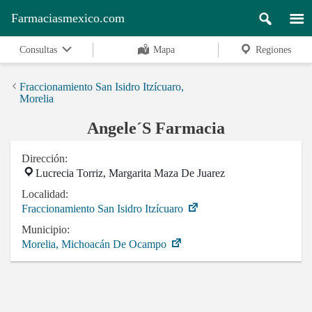
Farmaciasmexico.com
Consultas
Mapa
Regiones
Fraccionamiento San Isidro Itzícuaro,
Morelia
Angele´S Farmacia
Dirección:
Lucrecia Torriz, Margarita Maza De Juarez
Localidad:
Fraccionamiento San Isidro Itzícuaro
Municipio:
Morelia, Michoacán De Ocampo