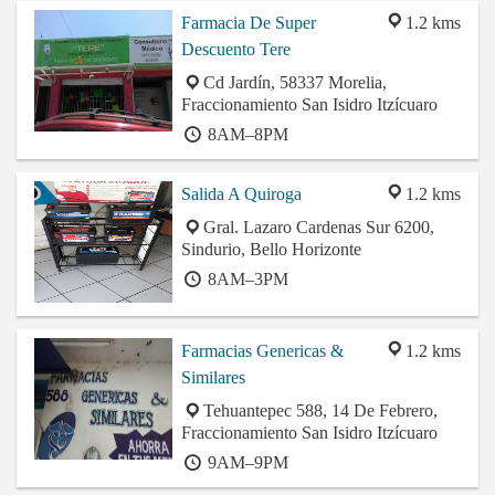
Farmacia De Super
1.2 kms
Descuento Tere
Cd Jardín, 58337 Morelia,
Fraccionamiento San Isidro Itzícuaro
8AM–8PM
Salida A Quiroga
1.2 kms
Gral. Lazaro Cardenas Sur 6200,
Sindurio, Bello Horizonte
8AM–3PM
Farmacias Genericas &
1.2 kms
Similares
Tehuantepec 588, 14 De Febrero,
Fraccionamiento San Isidro Itzícuaro
9AM–9PM