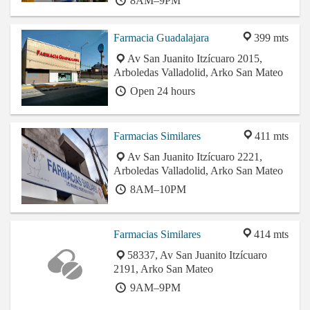
8AM–9PM
Farmacia Guadalajara
399 mts
Av San Juanito Itzícuaro 2015,
Arboledas Valladolid, Arko San Mateo
Open 24 hours
Farmacias Similares
411 mts
Av San Juanito Itzícuaro 2221,
Arboledas Valladolid, Arko San Mateo
8AM–10PM
Farmacias Similares
414 mts
58337, Av San Juanito Itzícuaro
2191, Arko San Mateo
9AM–9PM