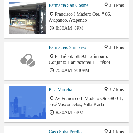
Farmacia San Cosme
3.3 kms
Francisco I Madero Ote. # 86,
Atapaneo, Atapaneo
8:30AM–8PM
Farmacias Similares
3.3 kms
El Trébol, 58893 Tarímbaro,
Conjunto Habitacional El Trébol
7:30AM–9:30PM
Pisa Morelia
3.7 kms
Av Francisco I. Madero Ote 6800-1,
José Vasconcelos, Villa Karla
8:30AM–6PM
Casa Saba Predio
4.1 kms