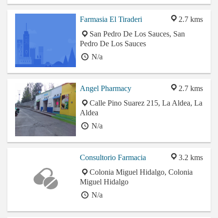
Farmasia El Tiraderi
2.7 kms
San Pedro De Los Sauces, San
Pedro De Los Sauces
N/a
Angel Pharmacy
2.7 kms
Calle Pino Suarez 215, La Aldea, La
Aldea
N/a
Consultorio Farmacia
3.2 kms
Colonia Miguel Hidalgo, Colonia
Miguel Hidalgo
N/a