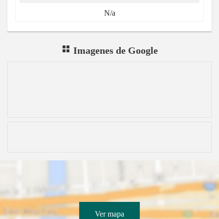
N/a
Imagenes de Google
Ver mapa