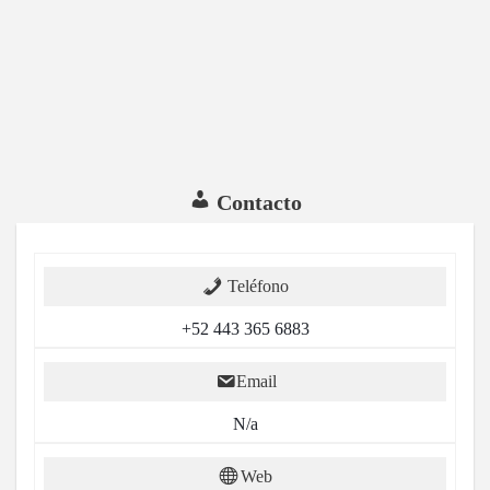
Contacto
Teléfono
+52 443 365 6883
Email
N/a
Web