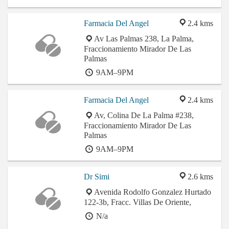
Farmacia Del Angel
2.4 kms
Av Las Palmas 238, La Palma,
Fraccionamiento Mirador De Las
Palmas
9AM–9PM
Farmacia Del Angel
2.4 kms
Av, Colina De La Palma #238,
Fraccionamiento Mirador De Las
Palmas
9AM–9PM
Dr Simi
2.6 kms
Avenida Rodolfo Gonzalez Hurtado
122-3b, Fracc. Villas De Oriente,
N/a