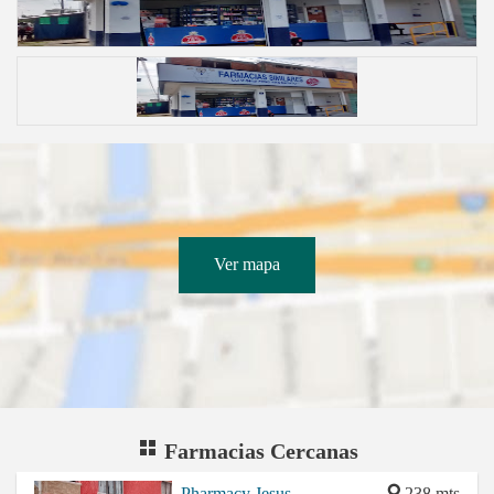
Ver mapa
Farmacias Cercanas
Pharmacy Jesus
238 mts