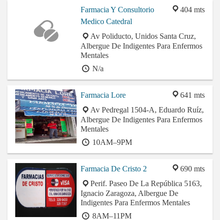
Farmacia Y Consultorio
404 mts
Medico Catedral
Av Poliducto, Unidos Santa Cruz,
Albergue De Indigentes Para Enfermos
Mentales
N/a
Farmacia Lore
641 mts
Av Pedregal 1504-A, Eduardo Ruíz,
Albergue De Indigentes Para Enfermos
Mentales
10AM–9PM
Farmacia De Cristo 2
690 mts
Perif. Paseo De La República 5163,
Ignacio Zaragoza, Albergue De
Indigentes Para Enfermos Mentales
8AM–11PM