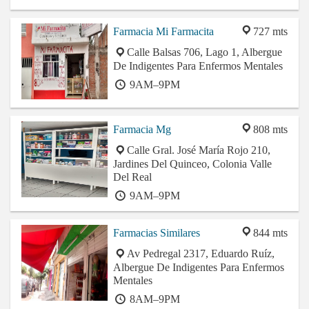
Farmacia Mi Farmacita
727 mts
Calle Balsas 706, Lago 1, Albergue
De Indigentes Para Enfermos Mentales
9AM–9PM
Farmacia Mg
808 mts
Calle Gral. José María Rojo 210,
Jardines Del Quinceo, Colonia Valle
Del Real
9AM–9PM
Farmacias Similares
844 mts
Av Pedregal 2317, Eduardo Ruíz,
Albergue De Indigentes Para Enfermos
Mentales
8AM–9PM