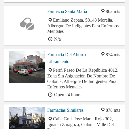
Farmacia Santa María
862 mts
Emiliano Zapata, 58148 Morelia,
Albergue De Indigentes Para Enfermos
Mentales
N/a
Farmacia Del Ahorro
874 mts
Libramiento
Perif. Paseo De La República 4012,
Zona Sin Asignación De Nombre De
Colonia, Albergue De Indigentes Para
Enfermos Mentales
Open 24 hours
Farmacias Similares
878 mts
Calle Gral. José María Rojo 302,
Ignacio Zaragoza, Colonia Valle Del