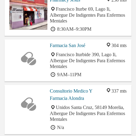
Francisco Iturbe 69, Lago Ii,
Albergue De Indigentes Para Enfermos
Mentales
8:30AM–9:30PM
Farmacia San José
304 mts
Francisco Iturbide 390, Lago Ii,
Albergue De Indigentes Para Enfermos
Mentales
9AM–11PM
Consultorio Medico Y
337 mts
Farmacia Alondra
Unidos Santa Cruz, 58149 Morelia,
Albergue De Indigentes Para Enfermos
Mentales
N/a