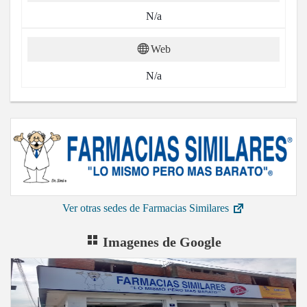
N/a
Web
N/a
Ver otras sedes de Farmacias Similares
Imagenes de Google