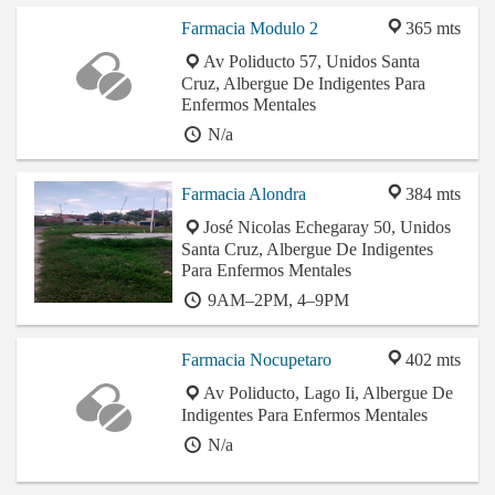
Farmacia Modulo 2
365 mts
Av Poliducto 57, Unidos Santa
Cruz, Albergue De Indigentes Para
Enfermos Mentales
N/a
Farmacia Alondra
384 mts
José Nicolas Echegaray 50, Unidos
Santa Cruz, Albergue De Indigentes
Para Enfermos Mentales
9AM–2PM, 4–9PM
Farmacia Nocupetaro
402 mts
Av Poliducto, Lago Ii, Albergue De
Indigentes Para Enfermos Mentales
N/a