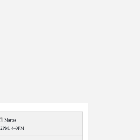
Martes
2PM, 4–9PM