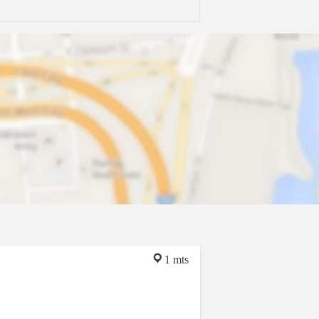
1 mts