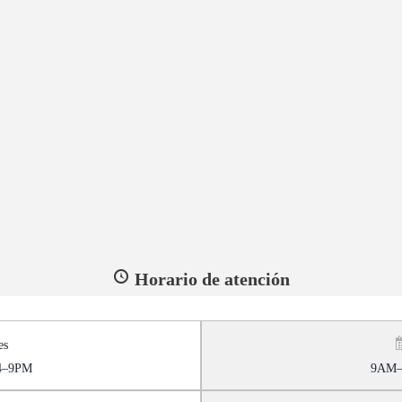
Horario de atención
es
4–9PM
9AM–