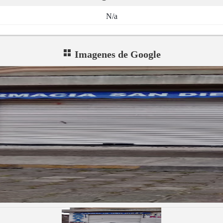
N/a
Imagenes de Google