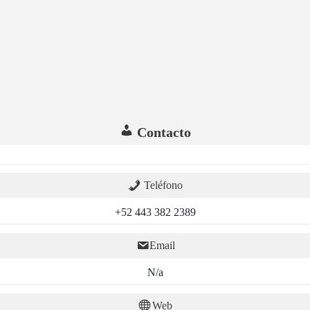
Contacto
Teléfono
+52 443 382 2389
Email
N/a
Web