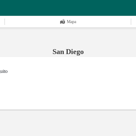
Mapa
San Diego
uito