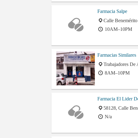
Farmacia Salpe
Calle Benemérito 
10AM–10PM
Farmacias Similares
Trabajadores De A
8AM–10PM
Farmacia El Lider D
58128, Calle Ben
N/a