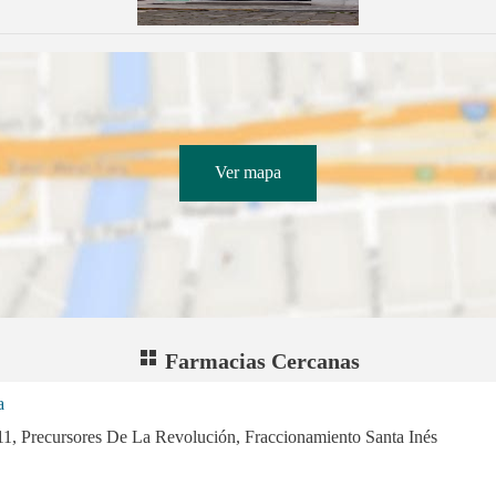
Ver mapa
Farmacias Cercanas
a
11, Precursores De La Revolución, Fraccionamiento Santa Inés