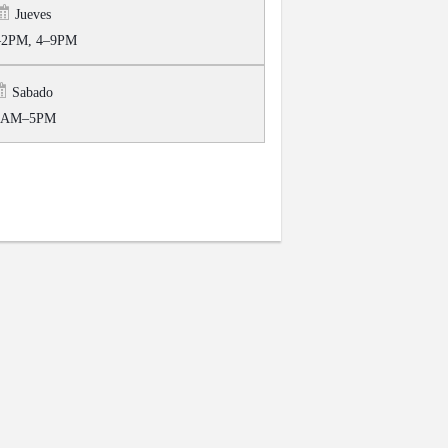
Jueves
2PM, 4–9PM
Sabado
0AM–5PM