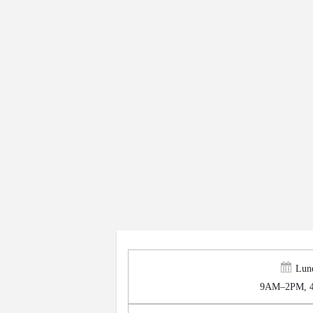
Lun
9AM–2PM, 