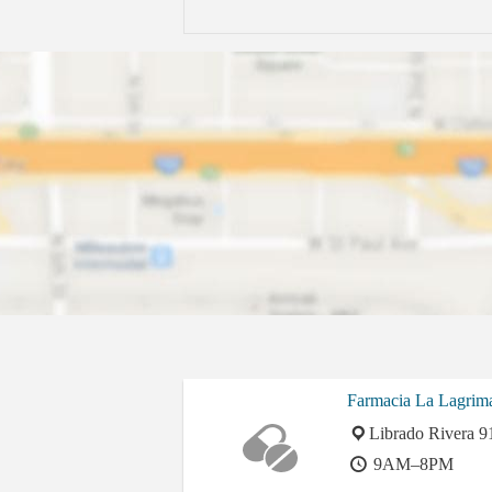
Farmacia La Lagrim
Librado Rivera 9
9AM–8PM