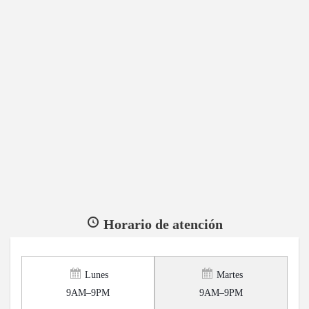
Horario de atención
Lunes
Martes
9AM–9PM
9AM–9PM