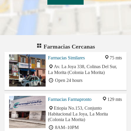
Farmacias Cercanas
Farmacias Similares
75 mts
Av. La Joya 338, Colinas Del Sur,
La Morita (Colonia La Morita)
Open 24 hours
Farmacias Farmapronto
129 mts
Etiopia No.153, Conjunto
Habitacional La Joya, La Morita
(Colonia La Morita)
8AM–10PM