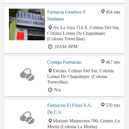
Farmacia Genérico Y
454 mts
Similares
Av. La Joya 714 A, Colinas Del Sur,
Colonia Lomas De Chapultepec
(Colonia Torrecillas)
10AM–8PM
Contigo Farmacias
467 mts
Encino, Colinas Del Sur, Colonia
Lomas De Chapultepec (Colonia
Torrecillas)
N/a
Farmacias El Fénix S.A.
570 mts
De C.V.
Mariano Matamoros 700, Centro, La
Morita (Colonia La Morita)