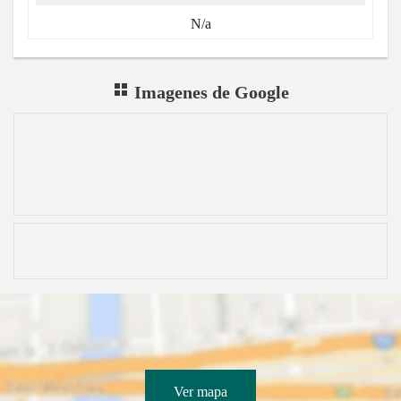
N/a
Imagenes de Google
Ver mapa