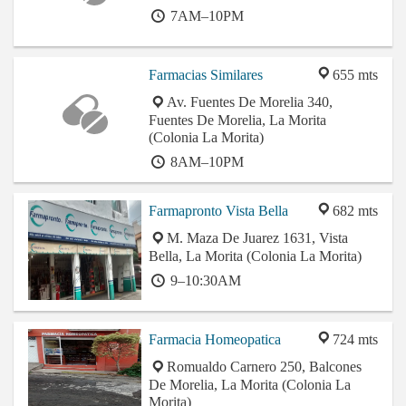
7AM–10PM
Farmacias Similares
655 mts
Av. Fuentes De Morelia 340,
Fuentes De Morelia, La Morita
(Colonia La Morita)
8AM–10PM
Farmapronto Vista Bella
682 mts
M. Maza De Juarez 1631, Vista
Bella, La Morita (Colonia La Morita)
9–10:30AM
Farmacia Homeopatica
724 mts
Romualdo Carnero 250, Balcones
De Morelia, La Morita (Colonia La
Morita)