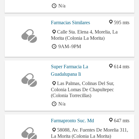
N/a
Farmacias Similares
595 mts
Calle Sta. Elena 4, Morelia, La
Morita (Colonia La Morita)
9AM–9PM
Super Farmacia La
614 mts
Guadalupana Ii
Las Palmas, Colinas Del Sur,
Colonia Lomas De Chapultepec
(Colonia Torrecillas)
N/a
Farmapronto Suc. Md
647 mts
58088, Av. Fuentes De Morelia 311,
La Morita (Colonia La Morita)