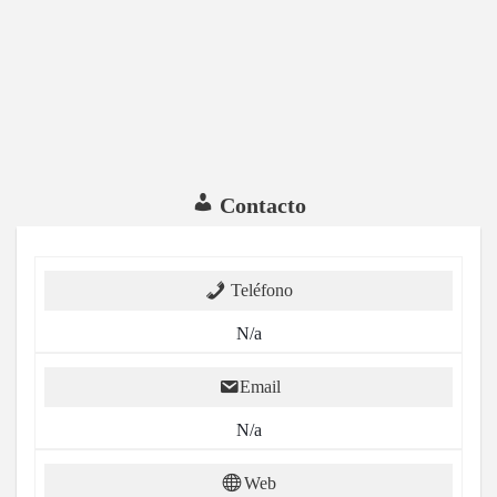
Contacto
Teléfono
N/a
Email
N/a
Web