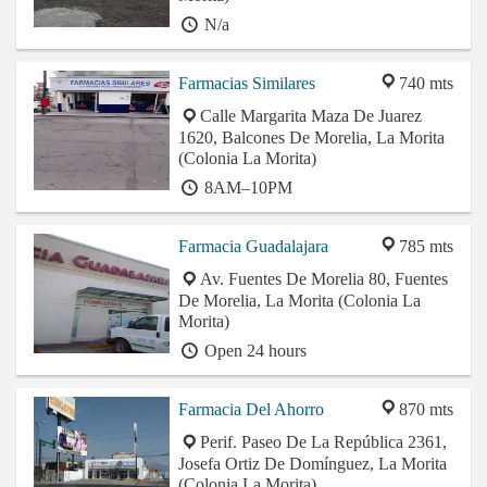
N/a
Farmacias Similares
740 mts
Calle Margarita Maza De Juarez
1620, Balcones De Morelia, La Morita
(Colonia La Morita)
8AM–10PM
Farmacia Guadalajara
785 mts
Av. Fuentes De Morelia 80, Fuentes
De Morelia, La Morita (Colonia La
Morita)
Open 24 hours
Farmacia Del Ahorro
870 mts
Perif. Paseo De La República 2361,
Josefa Ortiz De Domínguez, La Morita
(Colonia La Morita)