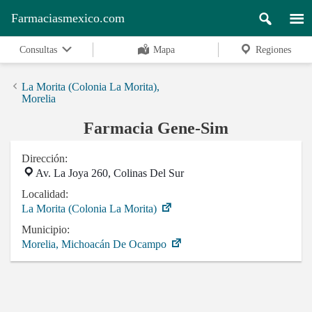
Farmaciasmexico.com
Consultas
Mapa
Regiones
La Morita (Colonia La Morita),
Morelia
Farmacia Gene-Sim
Dirección:
Av. La Joya 260, Colinas Del Sur
Localidad:
La Morita (Colonia La Morita)
Municipio:
Morelia, Michoacán De Ocampo