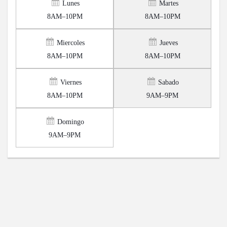
Lunes
Martes
8AM–10PM
8AM–10PM
Miercoles
Jueves
8AM–10PM
8AM–10PM
Viernes
Sabado
8AM–10PM
9AM–9PM
Domingo
9AM–9PM