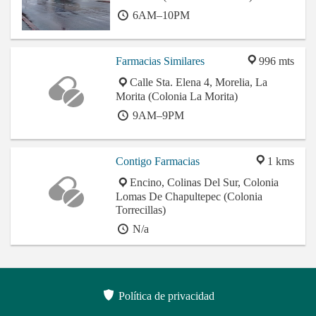
6AM–10PM
Farmacias Similares
996 mts
Calle Sta. Elena 4, Morelia, La
Morita (Colonia La Morita)
9AM–9PM
Contigo Farmacias
1 kms
Encino, Colinas Del Sur, Colonia
Lomas De Chapultepec (Colonia
Torrecillas)
N/a
Política de privacidad