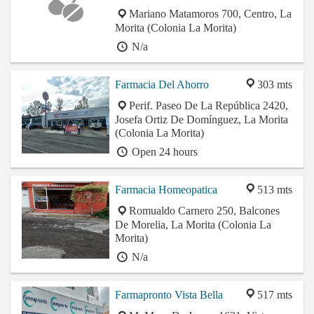
Mariano Matamoros 700, Centro, La
Morita (Colonia La Morita)
N/a
Farmacia Del Ahorro
303 mts
Perif. Paseo De La República 2420,
Josefa Ortiz De Domínguez, La Morita
(Colonia La Morita)
Open 24 hours
Farmacia Homeopatica
513 mts
Romualdo Carnero 250, Balcones
De Morelia, La Morita (Colonia La
Morita)
N/a
Farmapronto Vista Bella
517 mts