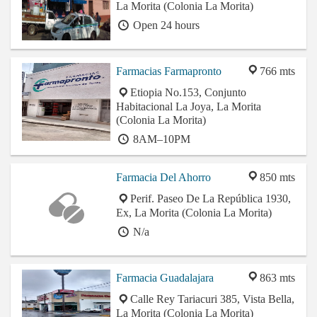
La Morita (Colonia La Morita)
Open 24 hours
Farmacias Farmapronto
766 mts
Etiopia No.153, Conjunto
Habitacional La Joya, La Morita
(Colonia La Morita)
8AM–10PM
Farmacia Del Ahorro
850 mts
Perif. Paseo De La República 1930,
Ex, La Morita (Colonia La Morita)
N/a
Farmacia Guadalajara
863 mts
Calle Rey Tariacuri 385, Vista Bella,
La Morita (Colonia La Morita)