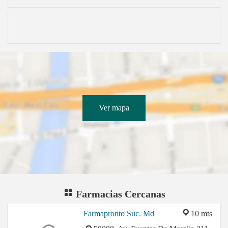
Ver mapa
Farmacias Cercanas
Farmapronto Suc. Md
10 mts