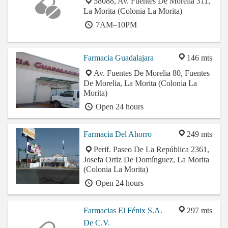
58088, Av. Fuentes De Morelia 311,
La Morita (Colonia La Morita)
7AM–10PM
Farmacia Guadalajara
146 mts
Av. Fuentes De Morelia 80, Fuentes
De Morelia, La Morita (Colonia La
Morita)
Open 24 hours
Farmacia Del Ahorro
249 mts
Perif. Paseo De La República 2361,
Josefa Ortiz De Domínguez, La Morita
(Colonia La Morita)
Open 24 hours
Farmacias El Fénix S.A.
297 mts
De C.V.