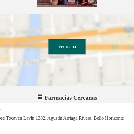
Ver mapa
Farmacias Cercanas
o
osé Tocaven Lavín 1382, Agustín Arriaga Rivera, Bello Horizonte