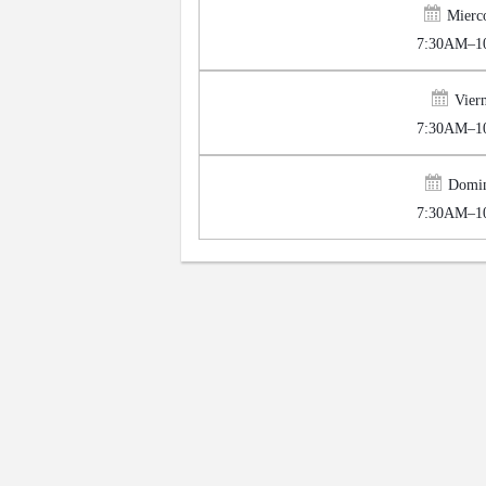
Mierco
7:30AM–1
Viern
7:30AM–1
Domi
7:30AM–1