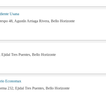
ndiente Usana
espo 48, Agustín Arriaga Rivera, Bello Horizonte
, Ejidal Tres Puentes, Bello Horizonte
orio Economax
rma 232, Ejidal Tres Puentes, Bello Horizonte