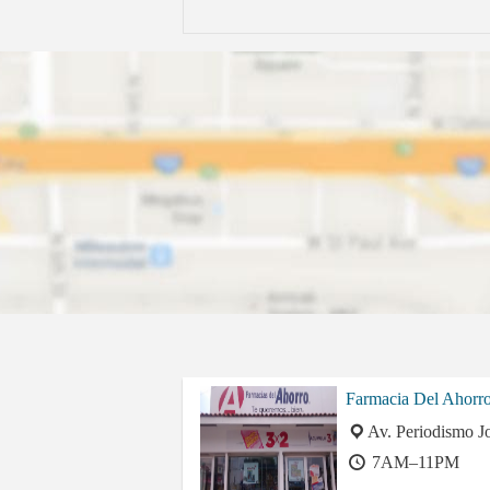
Farmacia Del Ahorr
Av. Periodismo J
7AM–11PM