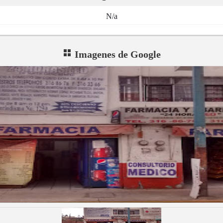
N/a
Imagenes de Google