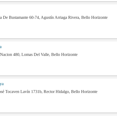
ía De Bustamante 60-74, Agustín Arriaga Rivera, Bello Horizonte
a
Nacion 480, Lomas Del Valle, Bello Horizonte
ya
osé Tocaven Lavín 1731b, Rector Hidalgo, Bello Horizonte