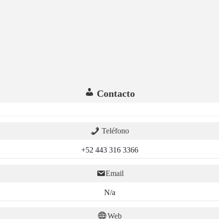
Contacto
Teléfono
+52 443 316 3366
Email
N/a
Web