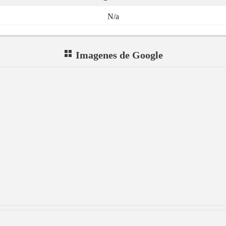
N/a
Imagenes de Google