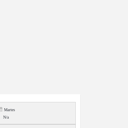
Martes
N/a