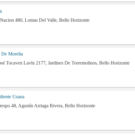
a
Nacion 480, Lomas Del Valle, Bello Horizonte
 De Morelia
osé Tocaven Lavín 2177, Jardines De Torremolinos, Bello Horizonte
ndiente Usana
espo 48, Agustín Arriaga Rivera, Bello Horizonte