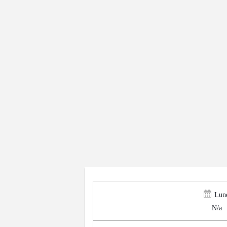
Lun
N/a