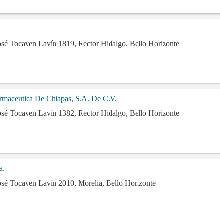
osé Tocaven Lavín 1819, Rector Hidalgo, Bello Horizonte
rmaceutica De Chiapas, S.A. De C.V.
osé Tocaven Lavín 1382, Rector Hidalgo, Bello Horizonte
a.
osé Tocaven Lavín 2010, Morelia, Bello Horizonte