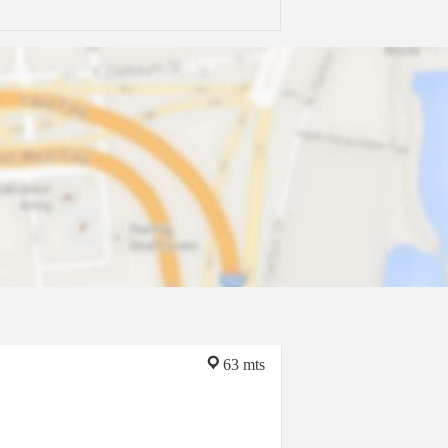
63 mts