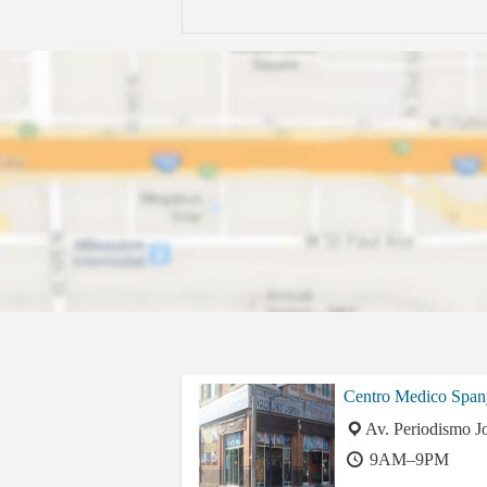
Centro Medico Span
Av. Periodismo J
9AM–9PM