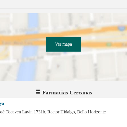
Ver mapa
Farmacias Cercanas
ya
osé Tocaven Lavín 1731b, Rector Hidalgo, Bello Horizonte