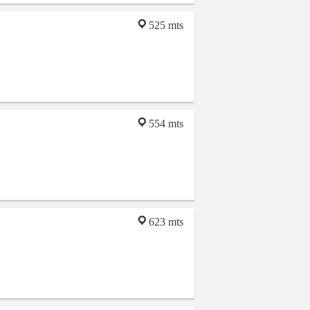
525 mts
554 mts
623 mts