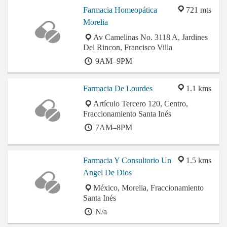
Farmacia Homeopática
721 mts
Morelia
Av Camelinas No. 3118 A, Jardines
Del Rincon, Francisco Villa
9AM–9PM
Farmacia De Lourdes
1.1 kms
Artículo Tercero 120, Centro,
Fraccionamiento Santa Inés
7AM–8PM
Farmacia Y Consultorio Un
1.5 kms
Angel De Dios
México, Morelia, Fraccionamiento
Santa Inés
N/a