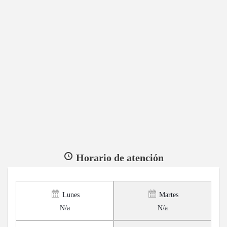
Horario de atención
Lunes
Martes
N/a
N/a