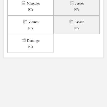
Miercoles
Jueves
N/a
N/a
Viernes
Sabado
N/a
N/a
Domingo
N/a