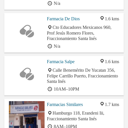
N/a
Farmacia De Dios
1.6 kms
Cto Educadores Mexicanos 960,
Prof Jesús Romero Flores,
Fraccionamiento Santa Inés
N/a
Farmacia Salpe
1.6 kms
Calle Benemérito De Yucatan 356,
Felipe Carrillo Puerto, Fraccionamiento
Santa Inés
10AM–10PM
Farmacias Similares
1.7 kms
Hamburgo 118, Erandeni Iii,
Fraccionamiento Santa Inés
8AM–10PM