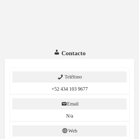
Contacto
Teléfono
+52 434 103 9677
Email
N/a
Web