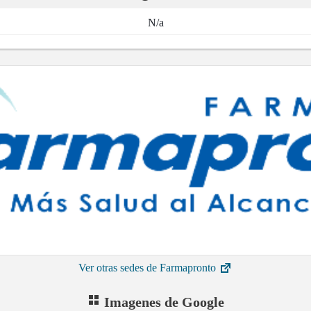
N/a
Ver otras sedes de Farmapronto
Imagenes de Google