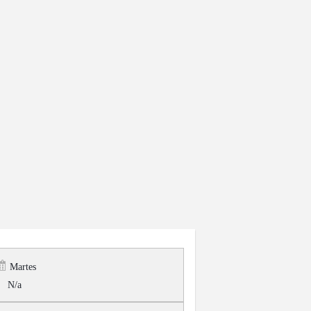
Martes
N/a