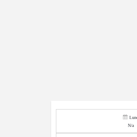
Lun
N/a