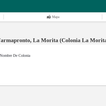
Mapa
armapronto, La Morita (Colonia La Morit
e Nombre De Colonia