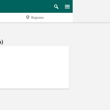
Regiones
a)