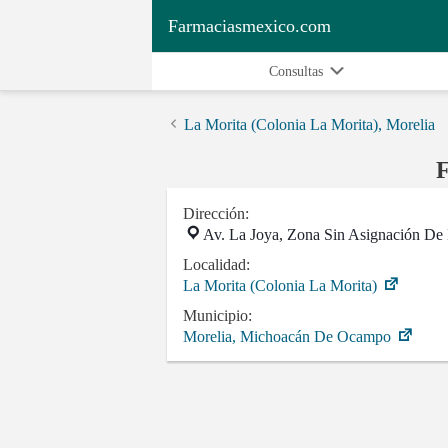
Farmaciasmexico.com
Consultas
La Morita (Colonia La Morita), Morelia
F
Dirección:
Av. La Joya, Zona Sin Asignación D
Localidad:
La Morita (Colonia La Morita)
Municipio:
Morelia, Michoacán De Ocampo