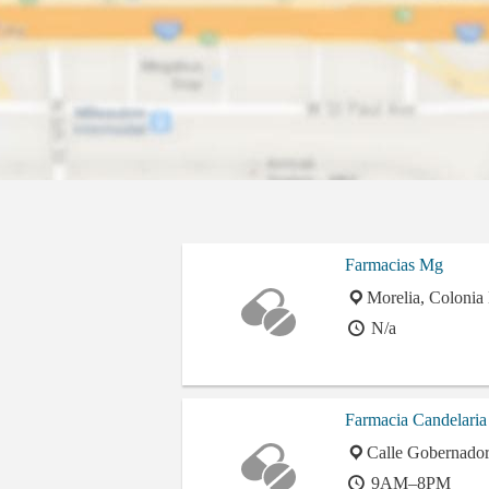
Farmacias Mg
Morelia, Colonia
N/a
Farmacia Candelaria
Calle Gobernador
9AM–8PM