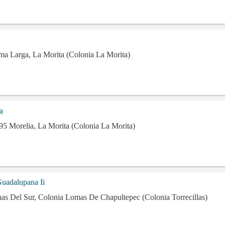
ma Larga, La Morita (Colonia La Morita)
a
5 Morelia, La Morita (Colonia La Morita)
uadalupana Ii
nas Del Sur, Colonia Lomas De Chapultepec (Colonia Torrecillas)