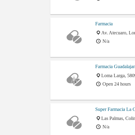
Farmacia
Av. Atecuaro, Lo
N/a
Farmacia Guadalajar
Loma Larga, 5809
Open 24 hours
Super Farmacia La G
Las Palmas, Coli
N/a